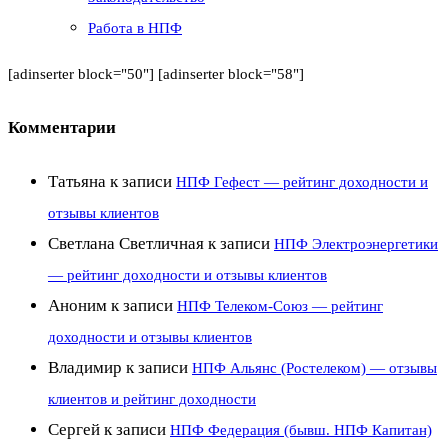
Работа в НПФ
[adinserter block="50"] [adinserter block="58"]
Комментарии
Татьяна
к записи
НПФ Гефест — рейтинг доходности и
отзывы клиентов
Светлана Светличная
к записи
НПФ Электроэнергетики
— рейтинг доходности и отзывы клиентов
Аноним
к записи
НПФ Телеком-Союз — рейтинг
доходности и отзывы клиентов
Владимир
к записи
НПФ Альянс (Ростелеком) — отзывы
клиентов и рейтинг доходности
Сергей
к записи
НПФ Федерация (бывш. НПФ Капитан)