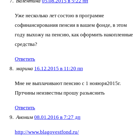
Валентина
05.08.2015 в 5:22 пп
Уже несколько лет состою в программе
софинансирования пенсии в вашем фонде, в этом
году выхожу на пенсию, как оформить накопленные
средства?
Ответить
марина
16.12.2015 в 11:20 пп
Мне не выплачивают пенсию с 1 нояюря2015г.
Пртчины неизвестны прошу разьяснить
Ответить
Аноним
08.01.2016 в 7:27 дп
http://www.blagovestfond.ru/