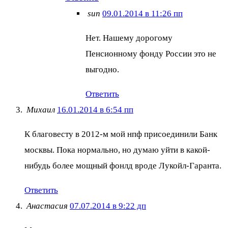
sun
09.01.2014 в 11:26 пп
Нет. Нашему дорогому
Пенсионному фонду России это не
выгодно.
Ответить
Михаил
16.01.2014 в 6:54 пп
К благовесту в 2012-м мой нпф присоединили Банк
москвы. Пока нормально, но думаю уйти в какой-
нибудь более мощный фонлд вроде Лукойл-Гаранта.
Ответить
Анастасия
07.07.2014 в 9:22 дп