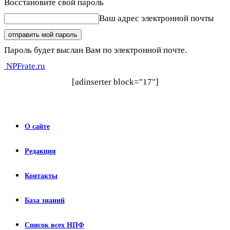
Восстановите свой пароль
Ваш адрес электронной почты
Пароль будет выслан Вам по электронной почте.
NPFrate.ru
[adinserter block="17"]
О сайте
Редакция
Контакты
База знаний
Список всех НПФ