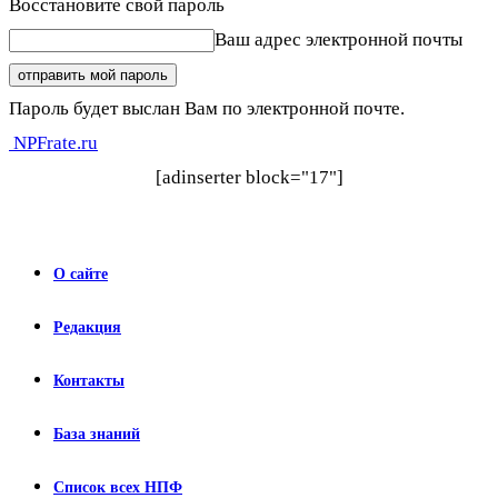
Восстановите свой пароль
Ваш адрес электронной почты
Пароль будет выслан Вам по электронной почте.
NPFrate.ru
[adinserter block="17"]
О сайте
Редакция
Контакты
База знаний
Список всех НПФ