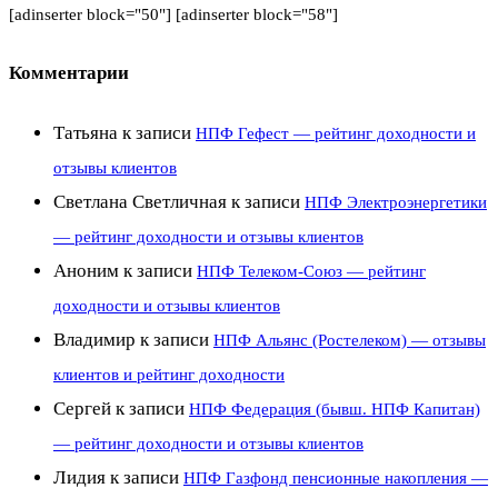
[adinserter block="50"] [adinserter block="58"]
Комментарии
Татьяна
к записи
НПФ Гефест — рейтинг доходности и
отзывы клиентов
Светлана Светличная
к записи
НПФ Электроэнергетики
— рейтинг доходности и отзывы клиентов
Аноним
к записи
НПФ Телеком-Союз — рейтинг
доходности и отзывы клиентов
Владимир
к записи
НПФ Альянс (Ростелеком) — отзывы
клиентов и рейтинг доходности
Сергей
к записи
НПФ Федерация (бывш. НПФ Капитан)
— рейтинг доходности и отзывы клиентов
Лидия
к записи
НПФ Газфонд пенсионные накопления —