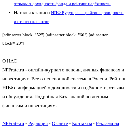
отзывы о доходности фонда и рейтинг надёжности
Наталья
к записи
НПФ Будущее — рейтинг доходности
и отзывы клиентов
[adinserter block="52"] [adinserter block="60"] [adinserter
block="20"]
О НАС
NPFrate.ru - онлайн-журнал о пенсии, личных финансах и
инвестициях. Все о пенсионной системе в России. Рейтинг
НПФ с информацией о доходности и надёжности, отзывы
и обсуждения. Подробная База знаний по личным
финансам и инвестициям.
NPFrate.ru
-
Редакция
-
О сайте
-
Контакты
-
Реклама на