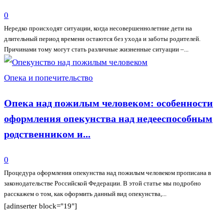
0
Нередко происходят ситуации, когда несовершеннолетние дети на
длительный период времени остаются без ухода и заботы родителей.
Причинами тому могут стать различные жизненные ситуации –...
Опека и попечительство
Опека над пожилым человеком: особенности
оформления опекунства над недееспособным
родственником и...
0
Процедура оформления опекунства над пожилым человеком прописана в
законодательстве Российской Федерации. В этой статье мы подробно
расскажем о том, как оформить данный вид опекунства,...
[adinserter block="19"]