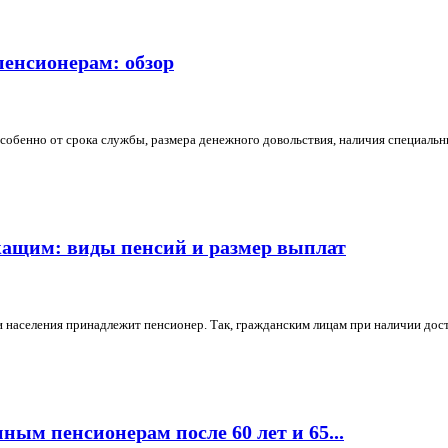
енсионерам: обзор
бенно от срока службы, размера денежного довольствия, наличия специальных
жащим: виды пенсий и размер выплат
и населения принадлежит пенсионер. Так, гражданским лицам при наличии дост
ым пенсионерам после 60 лет и 65...