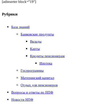
[adinserter block="19"]
Рубрики
База знаний
Банковские продукты
Вклады
Карты
Кредиты пенсионерам
Ипотека
Госпрограммы
Материнский капитал
Отдых для пенсионеров
Вопросы и ответы по НПФ
Новости НПФ