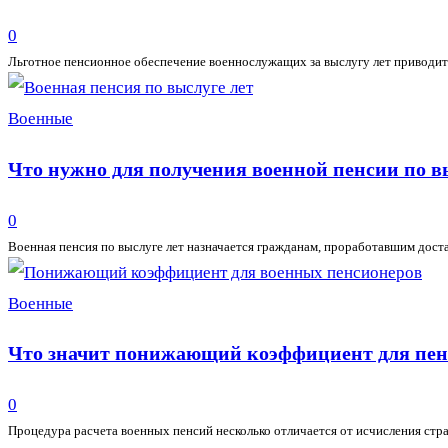
0
Льготное пенсионное обеспечение военнослужащих за выслугу лет приводит к
Военные
Что нужно для получения военной пенсии по вы
0
Военная пенсия по выслуге лет назначается гражданам, проработавшим доста
Военные
Что значит понижающий коэффициент для пен
0
Процедура расчета военных пенсий несколько отличается от исчисления страх