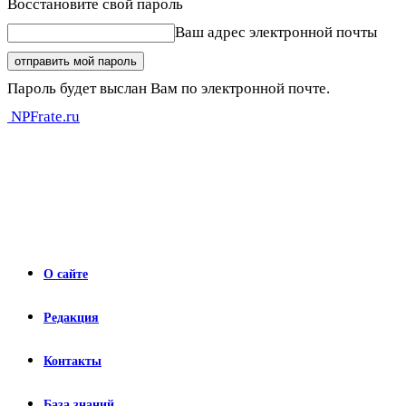
Восстановите свой пароль
Ваш адрес электронной почты
Пароль будет выслан Вам по электронной почте.
NPFrate.ru
О сайте
Редакция
Контакты
База знаний