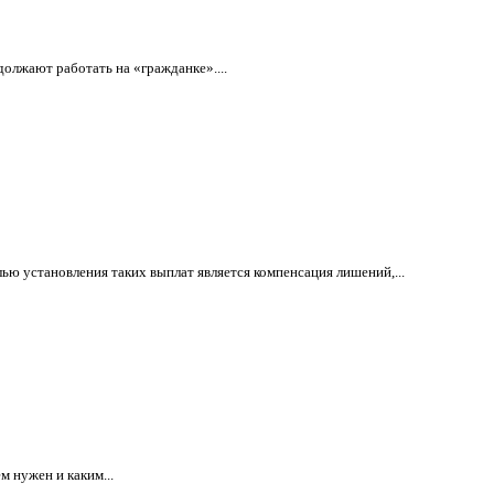
олжают работать на «гражданке»....
ью установления таких выплат является компенсация лишений,...
м нужен и каким...