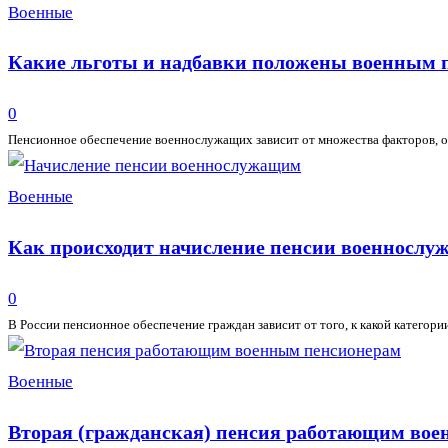
Военные
Какие льготы и надбавки положены военным п
0
Пенсионное обеспечение военнослужащих зависит от множества факторов, осо
Военные
Как происходит начисление пенсии военнослу
0
В России пенсионное обеспечение граждан зависит от того, к какой категори
Военные
Вторая (гражданская) пенсия работающим военн