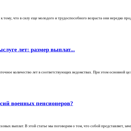
 тому, что в силу еще молодого и трудоспособного возраста они нередко прод
слуге лет: размер выплат...
точное количество лет в соответствующих ведомствах. При этом основной цел
сий военных пенсионеров?
овых выплат. В этой статье мы поговорим о том, что собой представляет, заче