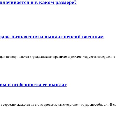
плачивается и в каком размере?
ядок назначения и выплат пенсий военным
х не подчиняется «гражданским» правилам и регламентируется совершенно др
им и особенности ее выплат
серьезно скажутся на его здоровье и, как следствие – трудоспособности. В св