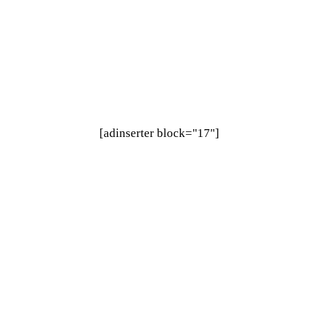
[adinserter block="17"]