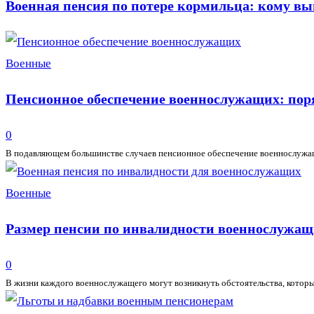
Военная пенсия по потере кормильца: кому вы
Военные
Пенсионное обеспечение военнослужащих: пор
0
В подавляющем большинстве случаев пенсионное обеспечение военнослужащи
Военные
Размер пенсии по инвалидности военнослужащ
0
В жизни каждого военнослужащего могут возникнуть обстоятельства, которые 