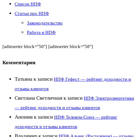
Список НПФ
Статьи про НПФ
Законодательство
Работа в НПФ
[adinserter block="50"] [adinserter block="58"]
Комментарии
Татьяна
к записи
НПФ Гефест — рейтинг доходности и
отзывы клиентов
Светлана Светличная
к записи
НПФ Электроэнергетики
— рейтинг доходности и отзывы клиентов
Аноним
к записи
НПФ Телеком-Союз — рейтинг
доходности и отзывы клиентов
Владимир
к записи
НПФ Альянс (Ростелеком) — отзывы