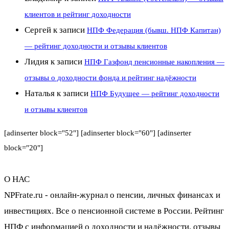
клиентов и рейтинг доходности
Сергей
к записи
НПФ Федерация (бывш. НПФ Капитан)
— рейтинг доходности и отзывы клиентов
Лидия
к записи
НПФ Газфонд пенсионные накопления —
отзывы о доходности фонда и рейтинг надёжности
Наталья
к записи
НПФ Будущее — рейтинг доходности
и отзывы клиентов
[adinserter block="52"] [adinserter block="60"] [adinserter
block="20"]
О НАС
NPFrate.ru - онлайн-журнал о пенсии, личных финансах и
инвестициях. Все о пенсионной системе в России. Рейтинг
НПФ с информацией о доходности и надёжности, отзывы