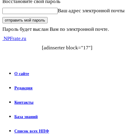
Восстановите свой пароль
Ваш адрес электронной почты
Пароль будет выслан Вам по электронной почте.
NPFrate.ru
[adinserter block="17"]
О сайте
Редакция
Контакты
База знаний
Список всех НПФ