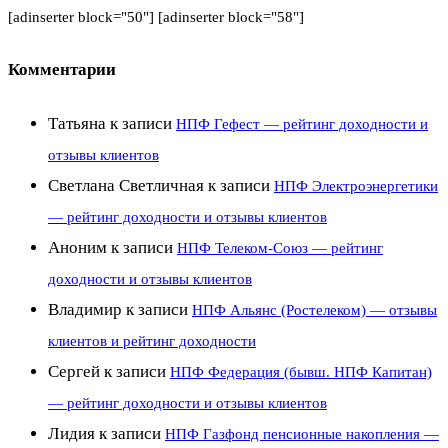
[adinserter block="50"] [adinserter block="58"]
Комментарии
Татьяна
к записи
НПФ Гефест — рейтинг доходности и
отзывы клиентов
Светлана Светличная
к записи
НПФ Электроэнергетики
— рейтинг доходности и отзывы клиентов
Аноним
к записи
НПФ Телеком-Союз — рейтинг
доходности и отзывы клиентов
Владимир
к записи
НПФ Альянс (Ростелеком) — отзывы
клиентов и рейтинг доходности
Сергей
к записи
НПФ Федерация (бывш. НПФ Капитан)
— рейтинг доходности и отзывы клиентов
Лидия
к записи
НПФ Газфонд пенсионные накопления —