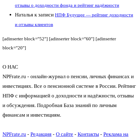
отзывы о доходности фонда и рейтинг надёжности
Наталья
к записи
НПФ Будущее — рейтинг доходности
и отзывы клиентов
[adinserter block="52"] [adinserter block="60"] [adinserter
block="20"]
О НАС
NPFrate.ru - онлайн-журнал о пенсии, личных финансах и
инвестициях. Все о пенсионной системе в России. Рейтинг
НПФ с информацией о доходности и надёжности, отзывы
и обсуждения. Подробная База знаний по личным
финансам и инвестициям.
NPFrate.ru
-
Редакция
-
О сайте
-
Контакты
-
Реклама на