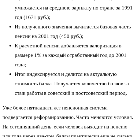
умножается на среднюю зарплату по стране за 1991
год (1671 руб.);
Из полученного значения вычитается базовая часть
пенсии на 2001 год (450 руб.);
К расчетной пенсии добавляется валоризация в
размере 1% за каждый отработанный год до 2001
года;
Итог индексируется и делится на актуальную
стоимость балла. Получается количество баллов за
стаж работы в советский и постсоветский период.
Уже более пятнадцати лет пенсионная система
подвергается реформированию. Часто меняются условия.
На сегодняшний день, если человек выходит на пенсию
или года через два-три, баллы практически еще не сильно