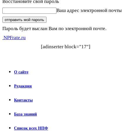
Восстановите свой пароль
Ваш адрес электронной почты
Пароль будет выслан Вам по электронной почте.
NPFrate.ru
[adinserter block="17"]
О сайте
Редакция
Контакты
База знаний
Список всех НПФ