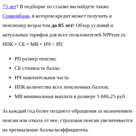
75 лет
? В подборке по ссылке вы найдете также
Совкомбанк
, в котором кредит может получить и
пенсионер возрастом
до 85 лет
! Обзор условий и
актуальных тарифов для всех пользователей NPFrate.ru
ИПК × СБ + МВ + НЧ = РП
РП размер пенсии;
СБ стоимость балла;
НЧ накопительная часть.
ИПК количество всех пенсионных баллов;
МВ минимальная выплата в размере 5 686,25 руб.
За каждый год более позднего обращения за назначением
пенсии или отказа от нее, страховая пенсия увеличивается
на премиальные баллы-коэффициенты.