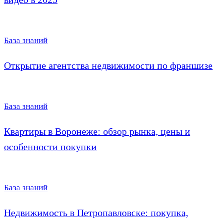
База знаний
Открытие агентства недвижимости по франшизе
База знаний
Квартиры в Воронеже: обзор рынка, цены и
особенности покупки
База знаний
Недвижимость в Петропавловске: покупка,