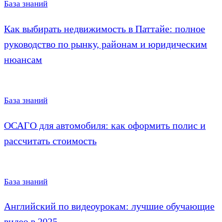
База знаний
Как выбирать недвижимость в Паттайе: полное
руководство по рынку, районам и юридическим
нюансам
База знаний
ОСАГО для автомобиля: как оформить полис и
рассчитать стоимость
База знаний
Английский по видеоурокам: лучшие обучающие
видео в 2025