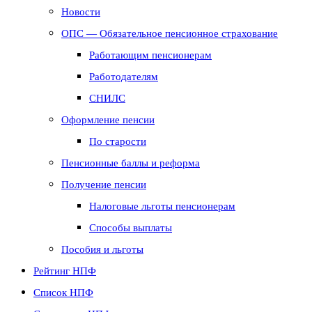
Новости
ОПС — Обязательное пенсионное страхование
Работающим пенсионерам
Работодателям
СНИЛС
Оформление пенсии
По старости
Пенсионные баллы и реформа
Получение пенсии
Налоговые льготы пенсионерам
Способы выплаты
Пособия и льготы
Рейтинг НПФ
Список НПФ