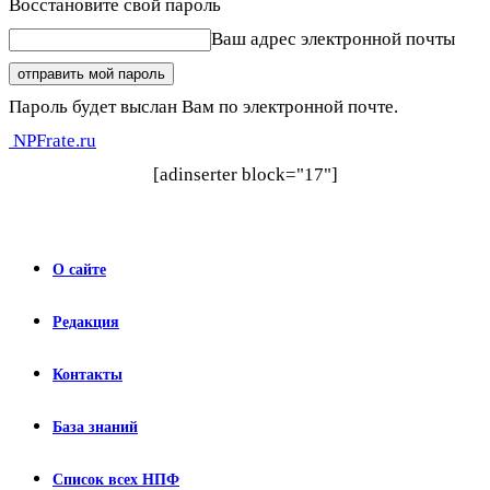
Восстановите свой пароль
Ваш адрес электронной почты
Пароль будет выслан Вам по электронной почте.
NPFrate.ru
[adinserter block="17"]
О сайте
Редакция
Контакты
База знаний
Список всех НПФ