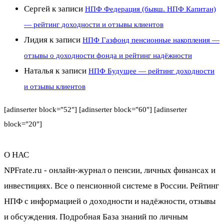
Сергей
к записи
НПФ Федерация (бывш. НПФ Капитан)
— рейтинг доходности и отзывы клиентов
Лидия
к записи
НПФ Газфонд пенсионные накопления —
отзывы о доходности фонда и рейтинг надёжности
Наталья
к записи
НПФ Будущее — рейтинг доходности
и отзывы клиентов
[adinserter block="52"] [adinserter block="60"] [adinserter
block="20"]
О НАС
NPFrate.ru - онлайн-журнал о пенсии, личных финансах и
инвестициях. Все о пенсионной системе в России. Рейтинг
НПФ с информацией о доходности и надёжности, отзывы
и обсуждения. Подробная База знаний по личным