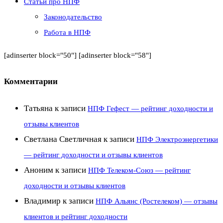
Статьи про НПФ
Законодательство
Работа в НПФ
[adinserter block="50"] [adinserter block="58"]
Комментарии
Татьяна
к записи
НПФ Гефест — рейтинг доходности и
отзывы клиентов
Светлана Светличная
к записи
НПФ Электроэнергетики
— рейтинг доходности и отзывы клиентов
Аноним
к записи
НПФ Телеком-Союз — рейтинг
доходности и отзывы клиентов
Владимир
к записи
НПФ Альянс (Ростелеком) — отзывы
клиентов и рейтинг доходности