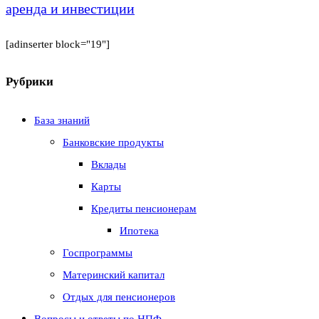
аренда и инвестиции
[adinserter block="19"]
Рубрики
База знаний
Банковские продукты
Вклады
Карты
Кредиты пенсионерам
Ипотека
Госпрограммы
Материнский капитал
Отдых для пенсионеров
Вопросы и ответы по НПФ