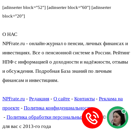
[adinserter block="52"] [adinserter block="60"] [adinserter
block="20"]
О НАС
NPFrate.ru - онлайн-журнал о пенсии, личных финансах и
инвестициях. Все о пенсионной системе в России. Рейтинг
НПФ с информацией о доходности и надёжности, отзывы
и обсуждения. Подробная База знаний по личным
финансам и инвестициям.
NPFrate.ru
-
Редакция
-
О сайте
-
Контакты
-
Реклама на
проекте
-
Политика конфиденциальности
-
Политика обработки персональных данных
© Работаем
для вас с 2013-го года