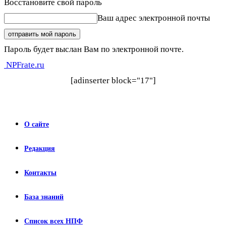
Восстановите свой пароль
Ваш адрес электронной почты
Пароль будет выслан Вам по электронной почте.
NPFrate.ru
[adinserter block="17"]
О сайте
Редакция
Контакты
База знаний
Список всех НПФ