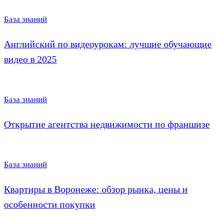
База знаний
Английский по видеоурокам: лучшие обучающие
видео в 2025
База знаний
Открытие агентства недвижимости по франшизе
База знаний
Квартиры в Воронеже: обзор рынка, цены и
особенности покупки